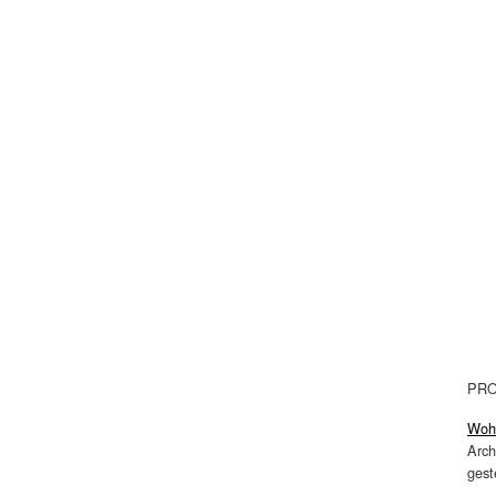
PRO
Wohn
Arch
gest