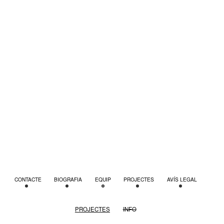
CONTACTE
BIOGRAFIA
EQUIP
PROJECTES
AVÍS LEGAL
PROJECTES
INFO